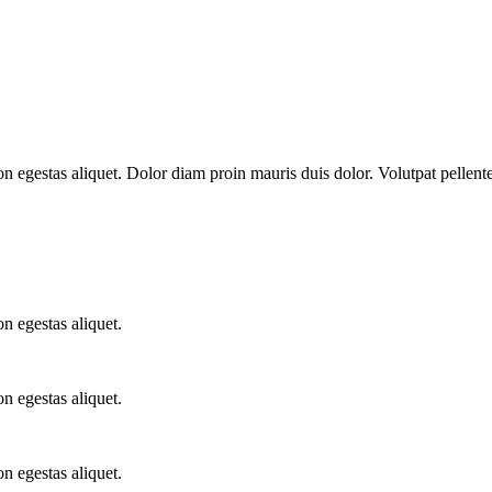
n egestas aliquet. Dolor diam proin mauris duis dolor. Volutpat pellente
on egestas aliquet.
on egestas aliquet.
on egestas aliquet.