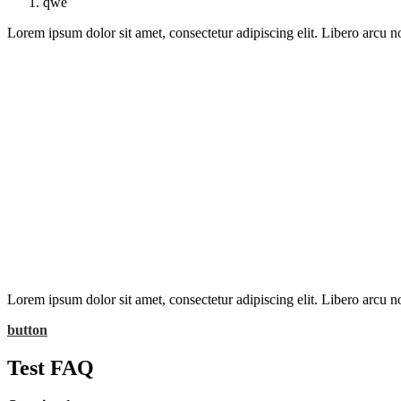
qwe
Lorem ipsum dolor sit amet, consectetur adipiscing elit. Libero arcu n
Lorem ipsum dolor sit amet, consectetur adipiscing elit. Libero arcu n
button
Test FAQ