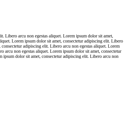
it. Libero arcu non egestas aliquet.
Lorem ipsum dolor sit amet,
liquet. Lorem ipsum dolor sit amet, consectetur adipiscing elit. Libero
 consectetur adipiscing elit. Libero arcu non egestas aliquet. Lorem
bero arcu non egestas aliquet. Lorem ipsum dolor sit amet, consectetur
m ipsum dolor sit amet, consectetur adipiscing elit. Libero arcu non